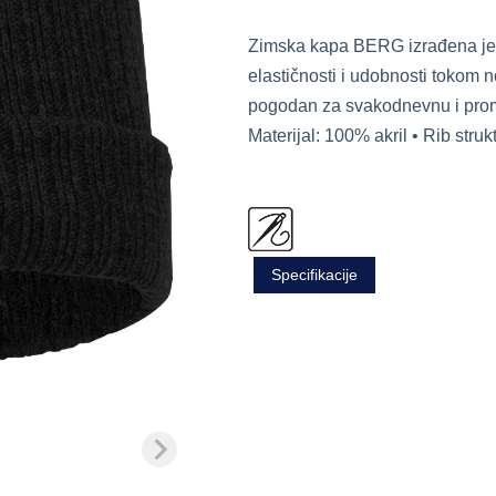
Zimska kapa BERG izrađena je od
elastičnosti i udobnosti tokom 
pogodan za svakodnevnu i promo
Materijal: 100% akril • Rib stru
Specifikacije