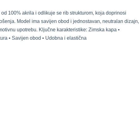
 100% akrila i odlikuje se rib strukturom, koja doprinosi
nošenja. Model ima savijen obod i jednostavan, neutralan dizajn,
tivnu upotrebu. Ključne karakteristike: Zimska kapa •
ktura • Savijen obod • Udobna i elastična