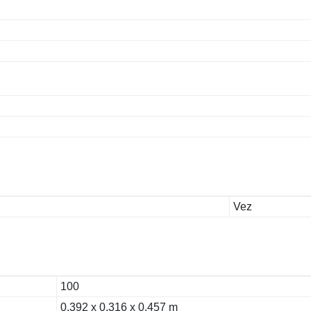
Vez
100
0.392 x 0.316 x 0.457 m