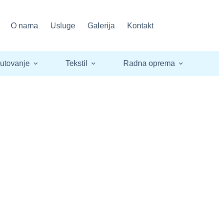
O nama
Usluge
Galerija
Kontakt
utovanje
Tekstil
Radna oprema