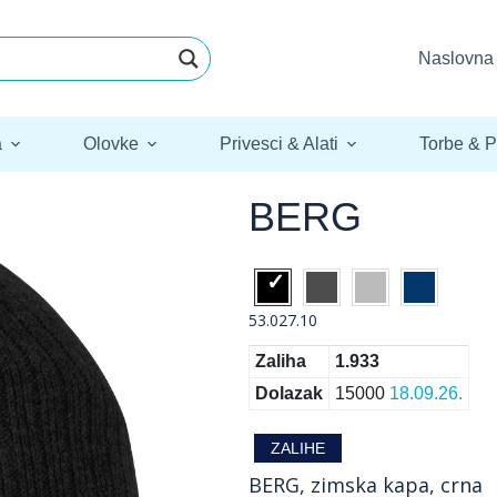
Naslovna
a
Olovke
Privesci & Alati
Torbe & P
BERG
53.027.10
Zaliha
1.933
Dolazak
15000
18.09.26.
ZALIHE
BERG, zimska kapa, crna