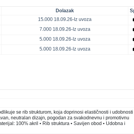
Dolazak
S
15.000
18.09.26-Iz uvoza
7.000
18.09.26-Iz uvoza
5.000
18.09.26-Iz uvoza
5.000
18.09.26-Iz uvoza
ikuje se rib strukturom, koja doprinosi elastičnosti i udobnosti
avan, neutralan dizajn, pogodan za svakodnevnu i promotivnu
terijal: 100% akril • Rib struktura • Savijen obod • Udobna i