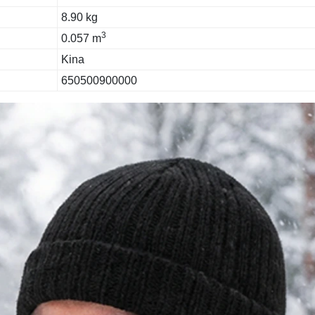
8.90 kg
3
0.057 m
Kina
650500900000