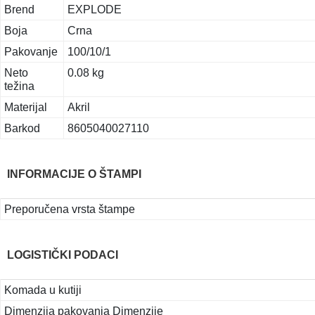
Brend
EXPLODE
Boja
Crna
Pakovanje
100/10/1
Neto
0.08 kg
težina
Materijal
Akril
Barkod
8605040027110
INFORMACIJE O ŠTAMPI
Preporučena vrsta štampe
LOGISTIČKI PODACI
Komada u kutiji
Dimenzija pakovanja Dimenzije