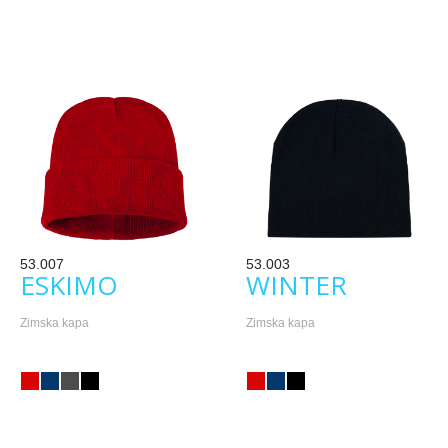
53.007
53.003
ESKIMO
WINTER
Zimska kapa
Zimska kapa