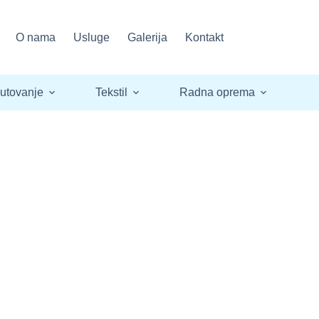
O nama
Usluge
Galerija
Kontakt
utovanje
Tekstil
Radna oprema