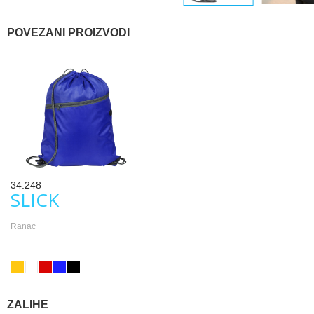
POVEZANI PROIZVODI
34.248
SLICK
Ranac
ZALIHE