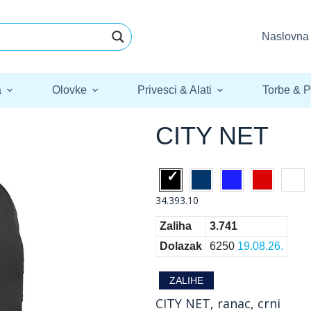
Naslovna
a
Olovke
Privesci & Alati
Torbe & P
CITY NET
34.393.10
Zaliha
3.741
Dolazak
6250
19.08.26.
ZALIHE
CITY NET, ranac, crni