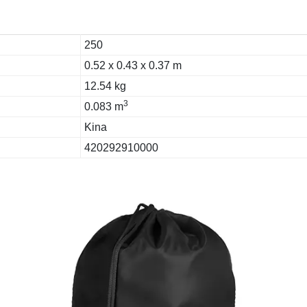
250
0.52 x 0.43 x 0.37 m
12.54 kg
3
0.083 m
Kina
420292910000