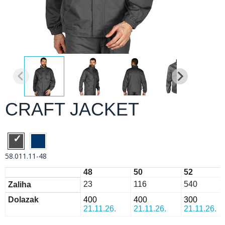
CRAFT JACKET
58.011.11-48
48
50
52
23
116
540
Zaliha
Dolazak
400
400
300
21.11.26.
21.11.26.
21.11.26.