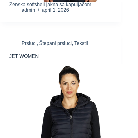
Ženska softshell jakna sa kapuljačom
admin
april 1, 2026
Prsluci
,
Štepani prsluci
,
Tekstil
JET WOMEN