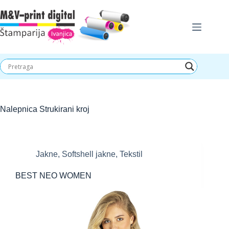
Skip
to
content
Nalepnica
Strukirani kroj
Jakne
,
Softshell jakne
,
Tekstil
BEST NEO WOMEN