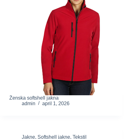
Ženska softshell jakna
admin
april 1, 2026
Jakne
,
Softshell jakne
,
Tekstil