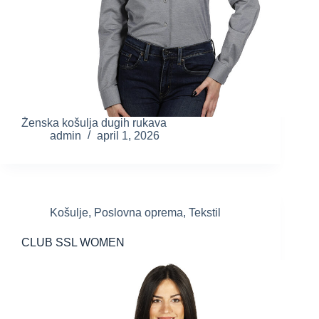
Ženska košulja dugih rukava
admin
april 1, 2026
Košulje
,
Poslovna oprema
,
Tekstil
CLUB SSL WOMEN