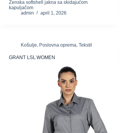
Ženska softshell jakna sa skidajućom
kapuljačom
admin
april 1, 2026
Košulje
,
Poslovna oprema
,
Tekstil
GRANT LSL WOMEN