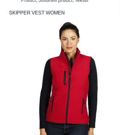
Prsluci
,
Softshell prsluci
,
Tekstil
SKIPPER VEST WOMEN